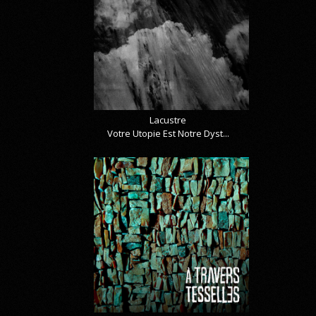
Lacustre
Votre Utopie Est Notre Dyst...