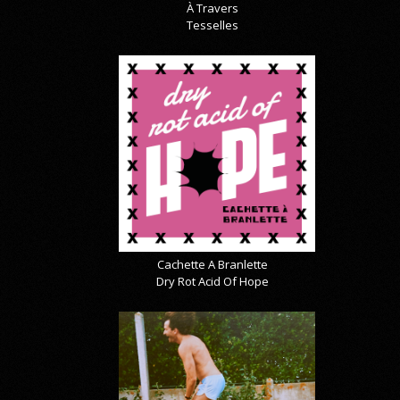
À Travers
Tesselles
Cachette A Branlette
Dry Rot Acid Of Hope