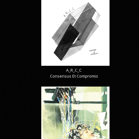
A_R_C_C
Consensus Et Compromis