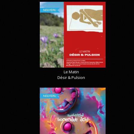
NOUVEAU
Le Matin
Désir & Pulsion
NOUVEAU