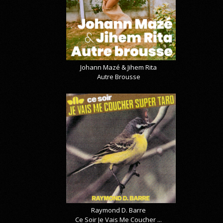
Johann Mazé & Jihem Rita
Autre Brousse
Raymond D. Barre
Ce Soir Je Vais Me Coucher ...