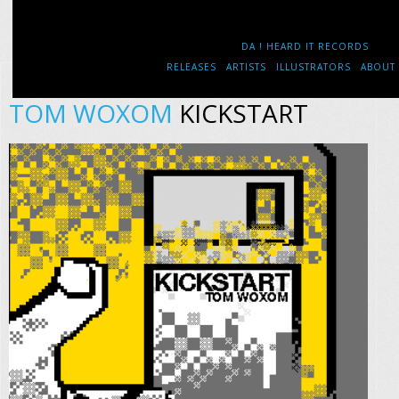
DA ! HEARD IT RECORDS
RELEASES
ARTISTS
ILLUSTRATORS
ABOUT
TOM WOXOM
KICKSTART