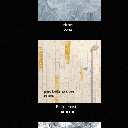
Vicnet
Voilé
Pocketmaster
#010010