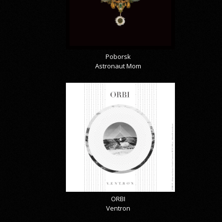
Poborsk
Astronaut Mom
ORBI
Ventron