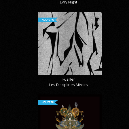
Évry Night
NOUVEAU
Fusiller
Les Disciplines Miroirs
NOUVEAU