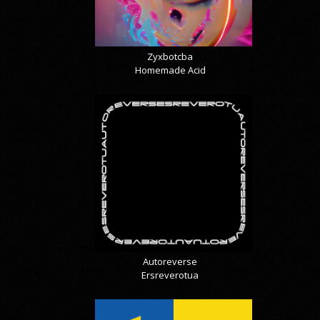
Zyxbotcba
Homemade Acid
Autoreverse
Ersreverotua