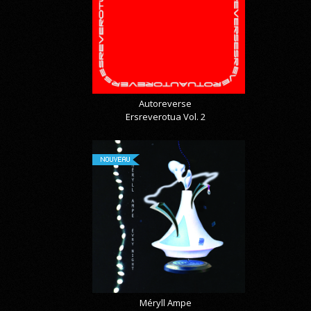
Autoreverse
Ersreverotua Vol. 2
NOUVEAU
Méryll Ampe