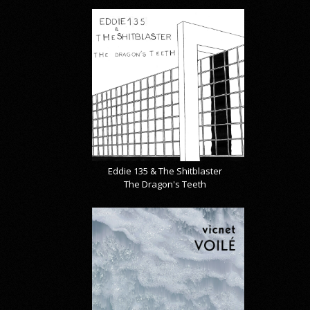
Eddie 135 & The Shitblaster
The Dragon's Teeth