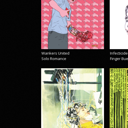
Wankers United
Infecticide
Solo Romance
Finger Bu