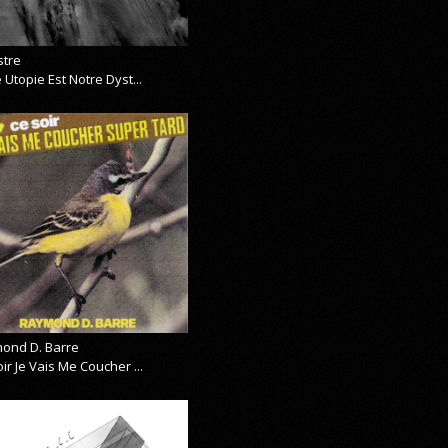
stre
 Utopie Est Notre Dyst...
ond D. Barre
ir Je Vais Me Coucher ...