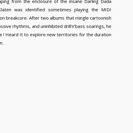
aping from the enclosure of the insane Darling Dada
Klaten was identified sometimes playing the MIDI
on breakcore. After two albums that mingle cartoonish
sive rhythms, and uninhibited drill’n’bass soarings, he
a ! Heard It to explore new territories for the duration
m.