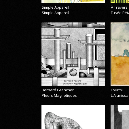
Simple Appareil
À Travers
Simple Appareil
Fusée Pét
Bernard Grancher
Fourmi
Pleurs Magnetiques
L'Alunissa