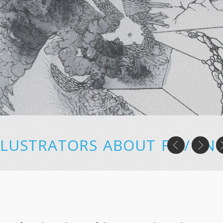
LLUSTRATORS
ABOUT
FR
/
EN