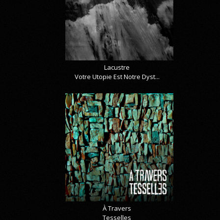
Lacustre
Votre Utopie Est Notre Dyst...
À Travers
Tesselles