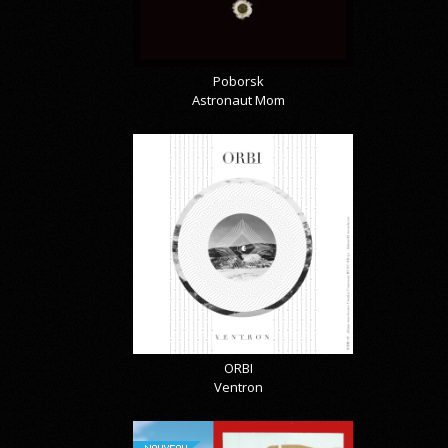
Poborsk
Astronaut Mom
ORBI
Ventron
NOUVEAU