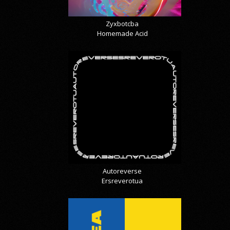
Zyxbotcba
Homemade Acid
Autoreverse
Ersreverotua