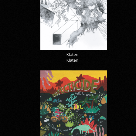
Klaten
Klaten