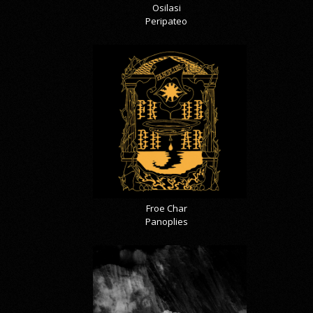
Osilasi
Peripateo
Froe Char
Panoplies