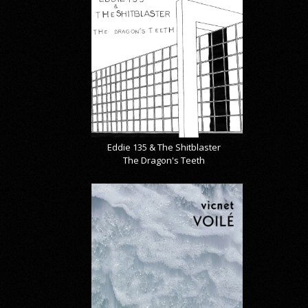
Eddie 135 & The Shitblaster
The Dragon's Teeth