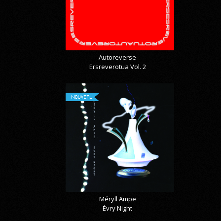
Autoreverse
Ersreverotua Vol. 2
NOUVEAU
Méryll Ampe
Évry Night