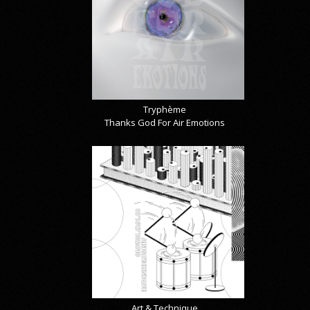
Tryphème
Thanks God For Air Emotions
Art & Technique