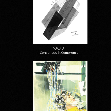
A_R_C_C
Consensus Et Compromis