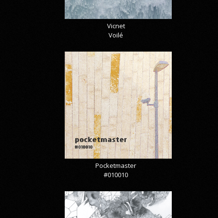
Vicnet
Voilé
Pocketmaster
#010010