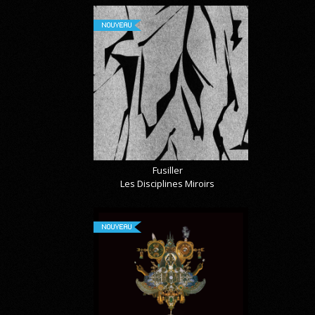
NOUVEAU
Fusiller
Les Disciplines Miroirs
NOUVEAU