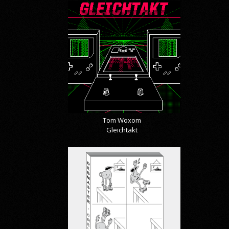
Tom Woxom
Gleichtakt