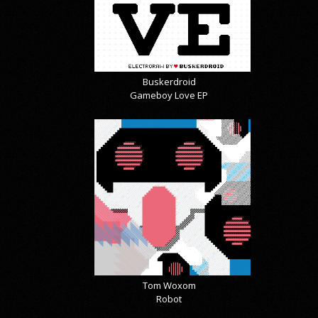
Buskerdroid
Gameboy Love EP
Tom Woxom
Robot