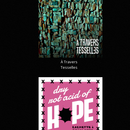
À Travers
Tesselles