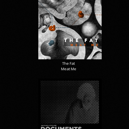
The Fat
Meat Me