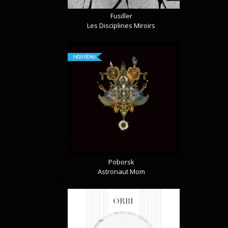
Fusiller
Les Disciplines Miroirs
NOUVEAU
Poborsk
Astronaut Mom