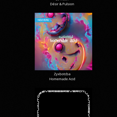
Désir & Pulsion
NOUVEAU
Zyxbotcba
Homemade Acid