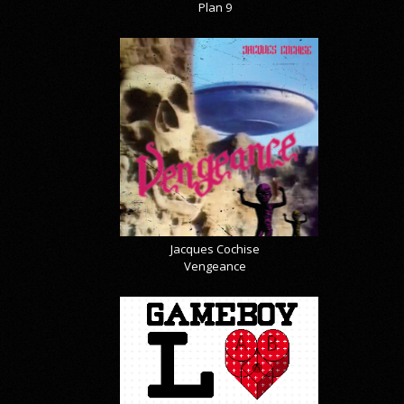
Plan 9
Jacques Cochise
Vengeance