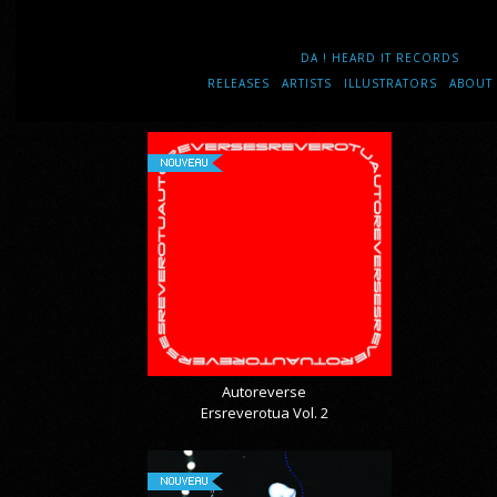
DA ! HEARD IT RECORDS
RELEASES
ARTISTS
ILLUSTRATORS
ABOUT
NOUVEAU
Autoreverse
Ersreverotua Vol. 2
NOUVEAU