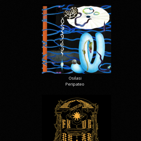
Osilasi
Peripateo