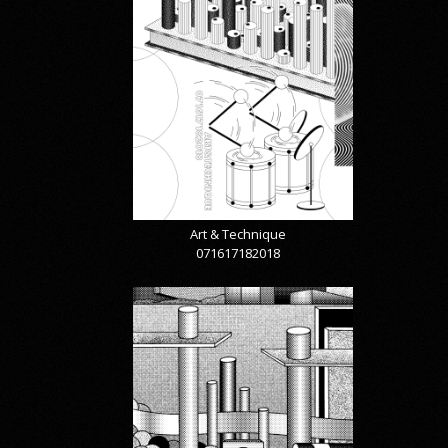
Art & Technique
071617182018