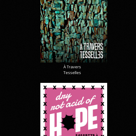
À Travers
Tesselles