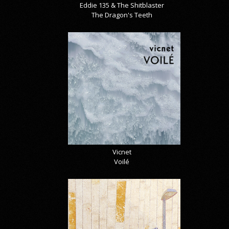
Eddie 135 & The Shitblaster
The Dragon's Teeth
Vicnet
Voilé