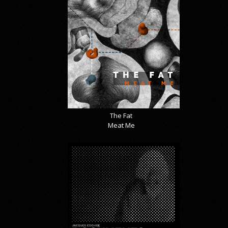
The Fat
Meat Me