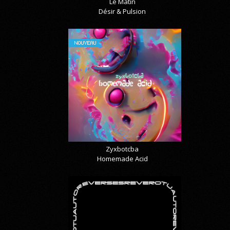
Le Matin
Désir & Pulsion
NOUVEAU
Zyxbotcba
Homemade Acid