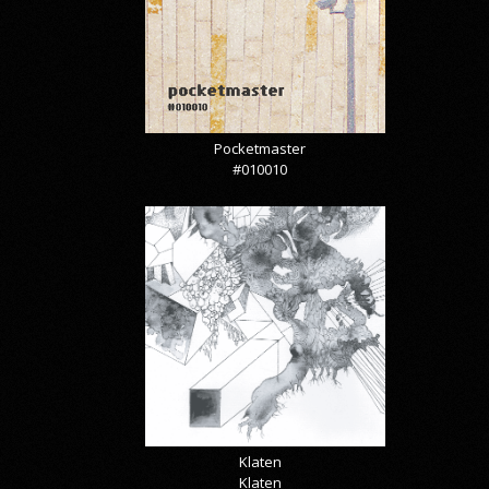
Pocketmaster
#010010
Klaten
Klaten