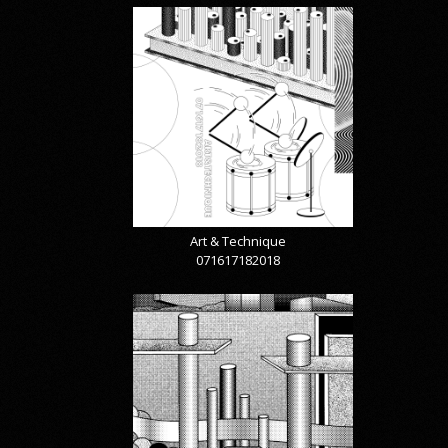
Art & Technique
071617182018