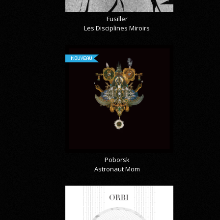
Fusiller
Les Disciplines Miroirs
NOUVEAU
Poborsk
Astronaut Mom