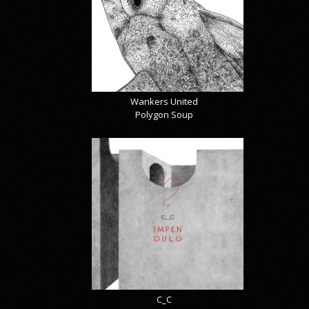
Wankers United
Polygon Soup
C_C