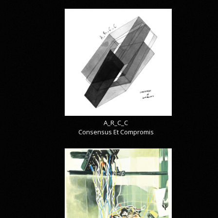
A_R_C_C
Consensus Et Compromis