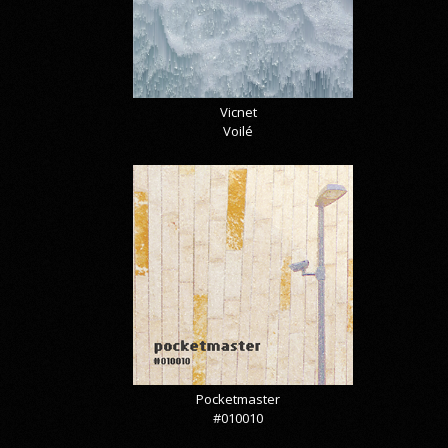
Vicnet
Voilé
Pocketmaster
#010010