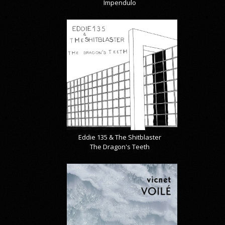
Impendulo
Eddie 135 & The Shitblaster
The Dragon's Teeth