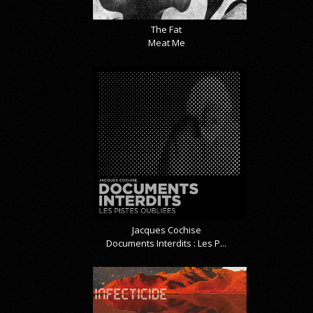
The Fat
Meat Me
Jacques Cochise
Documents Interdits : Les P...