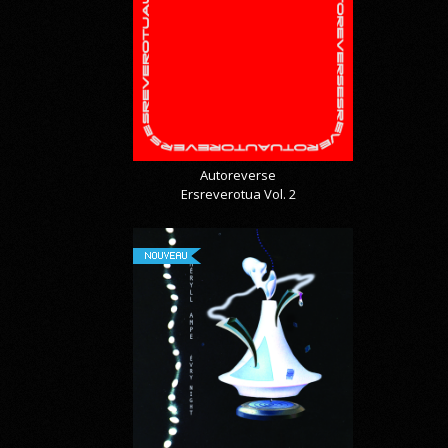
Autoreverse
Ersreverotua Vol. 2
NOUVEAU