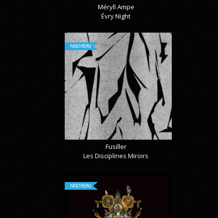
Méryll Ampe
Évry Night
NOUVEAU
Fusiller
Les Disciplines Miroirs
NOUVEAU