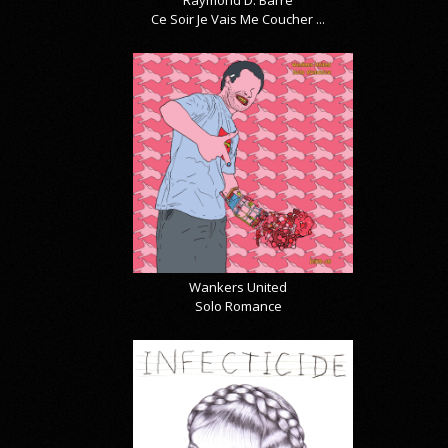
Raymond D. Barre
Ce Soir Je Vais Me Coucher ...
Wankers United
Solo Romance