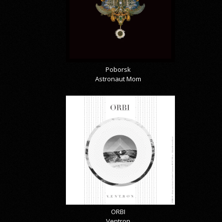
Poborsk
Astronaut Mom
ORBI
Ventron