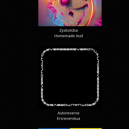
Zyxbotcba
Homemade Acid
Autoreverse
Ersreverotua