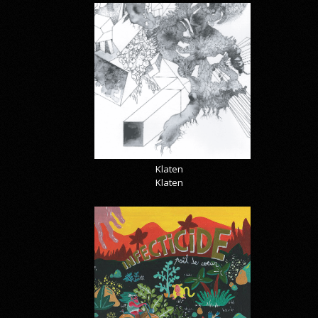
Klaten
Klaten