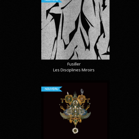
Fusiller
Les Disciplines Miroirs
NOUVEAU