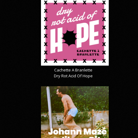
Cachette A Branlette
Dry Rot Acid Of Hope