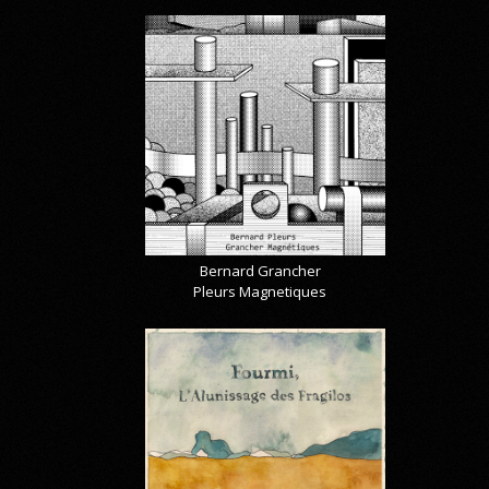
Bernard Grancher
Pleurs Magnetiques