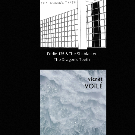
Eddie 135 & The Shitblaster
The Dragon's Teeth