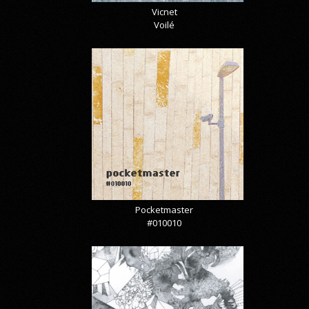
Vicnet
Voilé
Pocketmaster
#010010