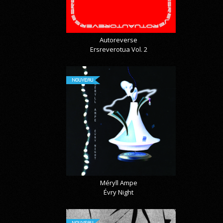
Autoreverse
Ersreverotua Vol. 2
NOUVEAU
Méryll Ampe
Évry Night
NOUVEAU