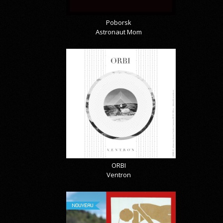
Poborsk
Astronaut Mom
ORBI
Ventron
NOUVEAU