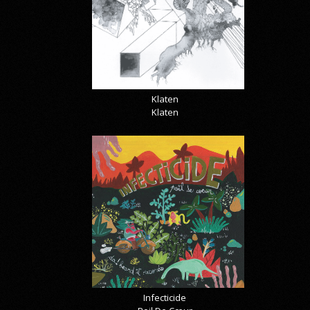
Klaten
Klaten
Infecticide