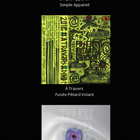
Simple Appareil
À Travers
Fusée Pétard Volant