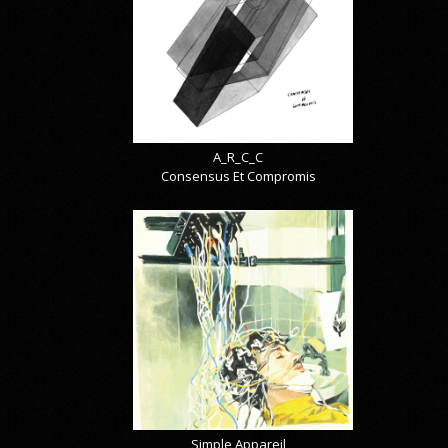
A_R_C_C
Consensus Et Compromis
Simple Appareil