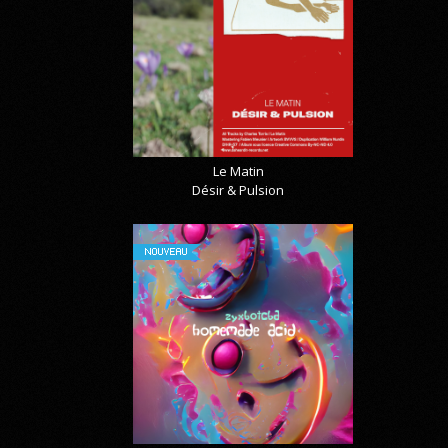
Le Matin
Désir & Pulsion
NOUVEAU