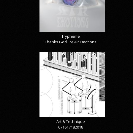
Tryphème
Thanks God For Air Emotions
Art & Technique
071617182018