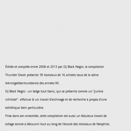
Éditée et compilée entre 2008 et 2013 par DJ Black Negro, la compilation
Thunder Doom présente 18 morceaux de 16 artistes issus de la scène
tekno/gabber/eurodance des années 90.
DJ Black Negro - un belge tout blanc, qui se présente comme un “junkie
nihiliste” - effectue là un travail d’archivage et de recherche à propos d’une
esthétique bien particulière.
Prise dans son ensemble, cette compilation est aussi un fabuleux travail de
collage sonore à découvrir tout au long de l’écoute des morceaux de Neophite,