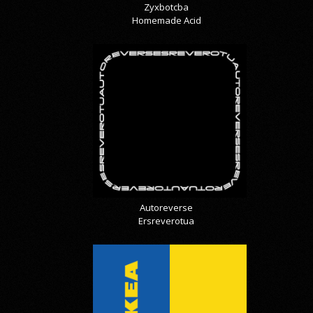
Zyxbotcba
Homemade Acid
Autoreverse
Ersreverotua