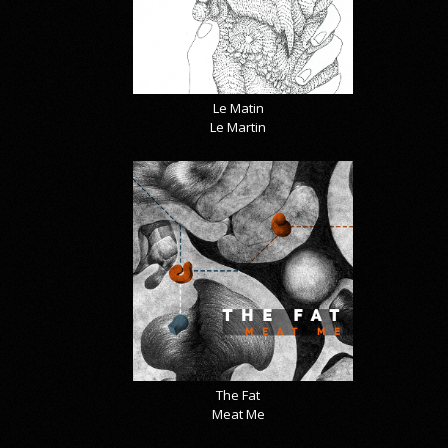
Le Matin
Le Martin
The Fat
Meat Me