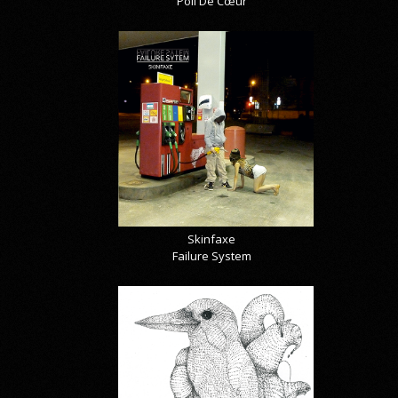
Poil De Cœur
Skinfaxe
Failure System