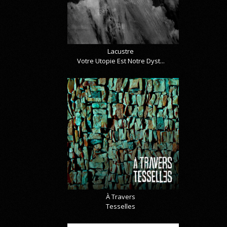
Lacustre
Votre Utopie Est Notre Dyst...
À Travers
Tesselles