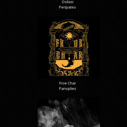
Osilasi
Peripateo
Froe Char
Panoplies