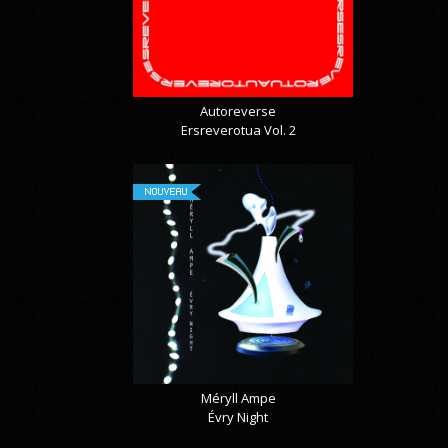
Autoreverse
Ersreverotua Vol. 2
NOUVEAU
Méryll Ampe
Évry Night