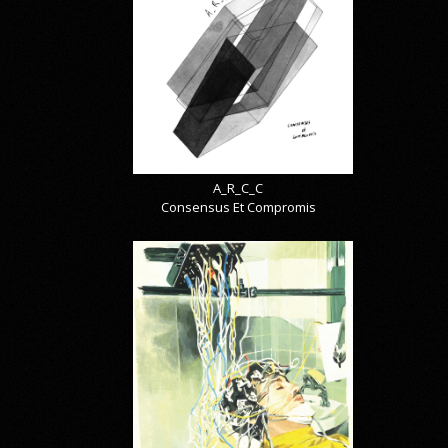
A_R_C_C
Consensus Et Compromis