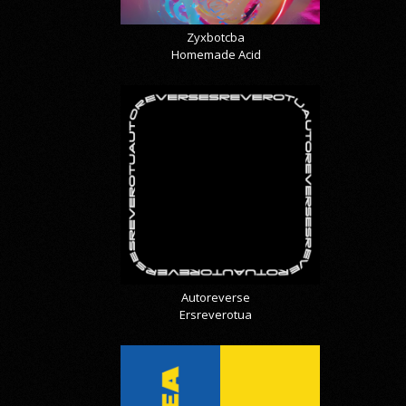
Zyxbotcba
Homemade Acid
Autoreverse
Ersreverotua