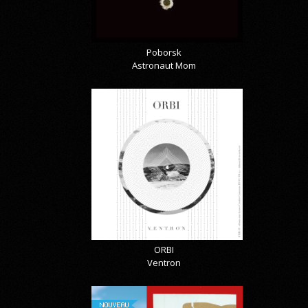
Poborsk
Astronaut Mom
ORBI
Ventron
NOUVEAU