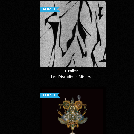
NOUVEAU
Fusiller
Les Disciplines Miroirs
NOUVEAU