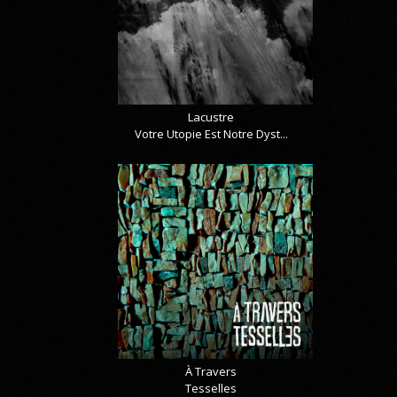
Lacustre
Votre Utopie Est Notre Dyst...
À Travers
Tesselles