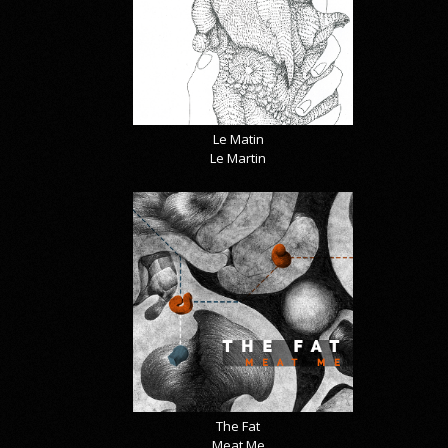
Le Matin
Le Martin
The Fat
Meat Me