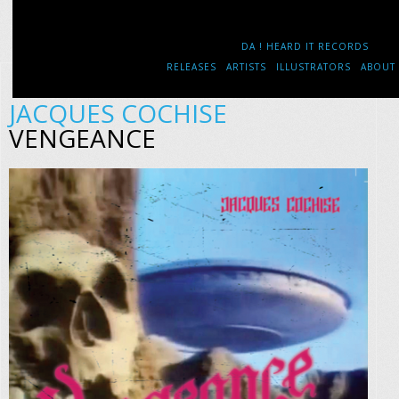
DA ! HEARD IT RECORDS
RELEASES
ARTISTS
ILLUSTRATORS
ABOUT
JACQUES COCHISE
VENGEANCE