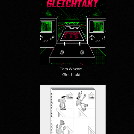
Tom Woxom
Gleichtakt