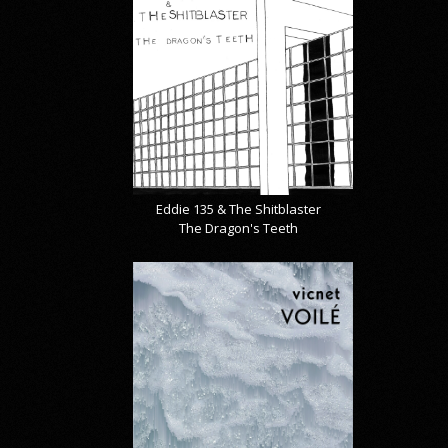
Eddie 135 & The Shitblaster
The Dragon's Teeth