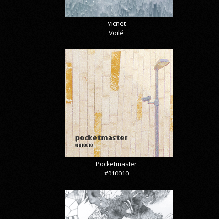
Vicnet
Voilé
Pocketmaster
#010010