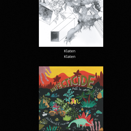
Klaten
Klaten