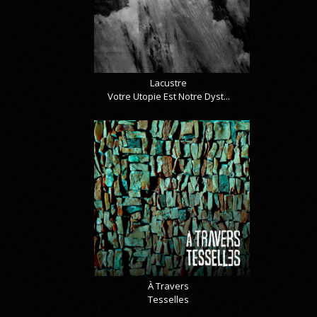
Lacustre
Votre Utopie Est Notre Dyst...
À Travers
Tesselles