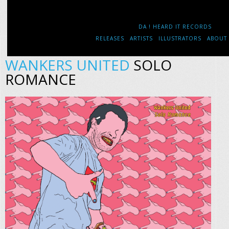
DA ! HEARD IT RECORDS
RELEASES
ARTISTS
ILLUSTRATORS
ABOUT
WANKERS UNITED
SOLO
ROMANCE