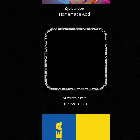
Zyxbotcba
Homemade Acid
Autoreverse
Ersreverotua