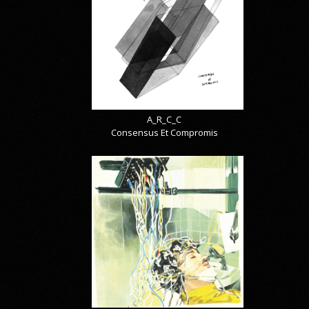
A_R_C_C
Consensus Et Compromis