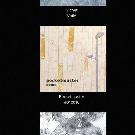
Vicnet
Voilé
Pocketmaster
#010010