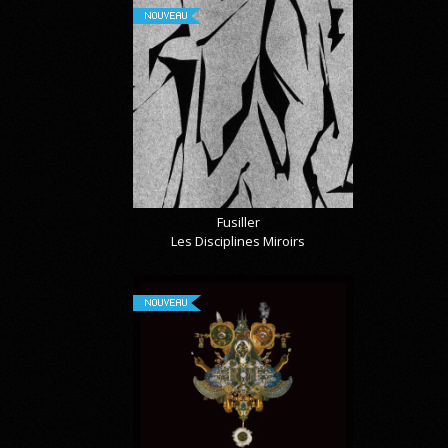
NOUVEAU
Fusiller
Les Disciplines Miroirs
NOUVEAU