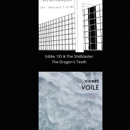
Eddie 135 & The Shitblaster
The Dragon's Teeth