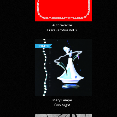
Autoreverse
Ersreverotua Vol. 2
NOUVEAU
Méryll Ampe
Évry Night