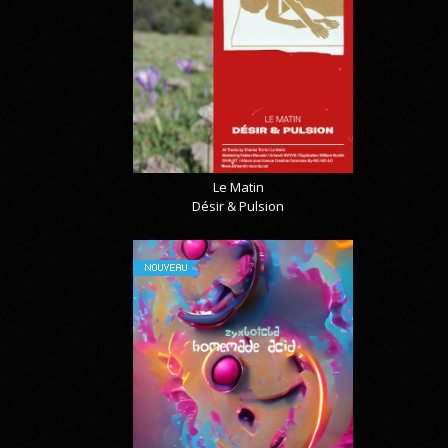
Le Matin
Désir & Pulsion
NOUVEAU