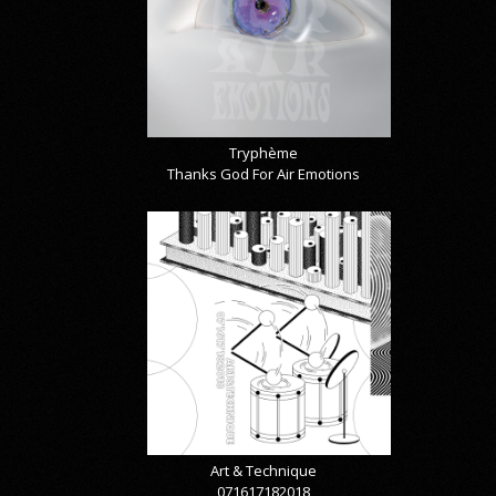
Tryphème
Thanks God For Air Emotions
Art & Technique
071617182018