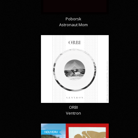
Poborsk
Astronaut Mom
ORBI
Ventron
NOUVEAU