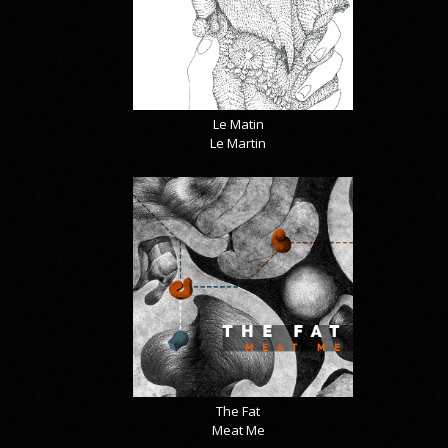
Le Matin
Le Martin
The Fat
Meat Me