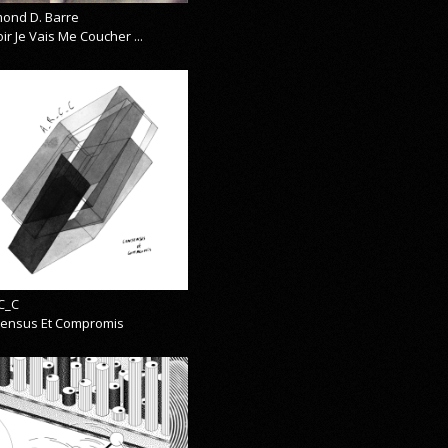
ond D. Barre
ir Je Vais Me Coucher ...
C_C
ensus Et Compromis