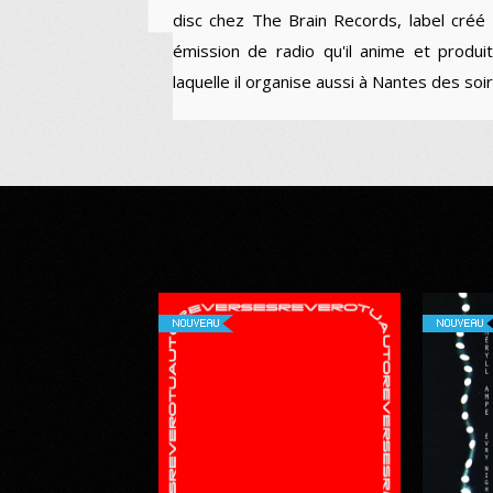
disc chez The Brain Records, label créé 
émission de radio qu'il anime et produ
laquelle il organise aussi à Nantes des s
NOUVEAU
NOUVEAU