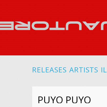
RELEASES
ARTISTS
I
PUYO PUYO