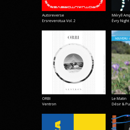
Autoreverse
Méryll Am
Ersreverotua Vol. 2
Évry Night
NOUVEAU
ORBI
Le Matin
Ventron
Désir & Pu