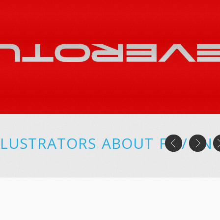
LLUSTRATORS
ABOUT
FR
/
EN