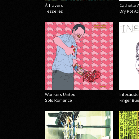
À Travers
Cachette A
Tesselles
Dry Rot A
Wankers United
Infecticide
Solo Romance
Finger Bu