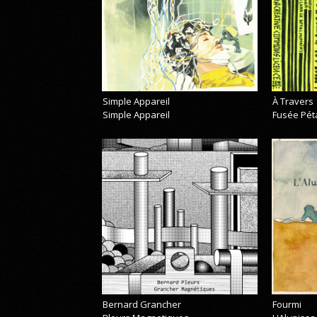
Simple Appareil
À Travers
Simple Appareil
Fusée Pét
Bernard Grancher
Fourmi