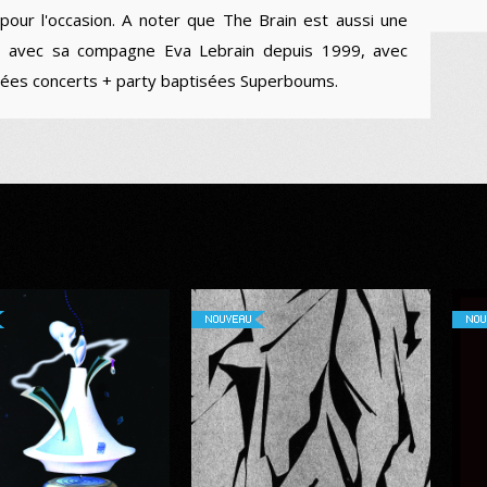
pour l'occasion. A noter que The Brain est aussi une
it avec sa compagne Eva Lebrain depuis 1999, avec
oirées concerts + party baptisées Superboums.
NOUVEAU
NOU