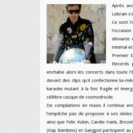
Après avo
Lebrain s
Ce sont l'
l'occasio
déviante 
minimal e
Premier b
Records p
enchaîne alors les concerts dans toute 
devant des clips qu'il confectionne lui-m
karaoke mutant à la fois fragile et éner
célèbre casque de cosmodroïde.
De compilations en maxis il continue en
l'empêche pas de proposer à ses idoles
ainsi que Felix Kubin, Candie Hank, Breze
(Kap Bambino) et Gangpol participent au 