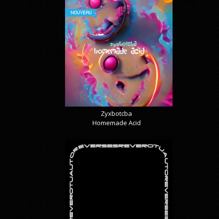
NOUVEAU
Zyxbotcba
Homemade Acid