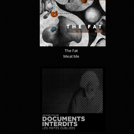
The Fat
Meat Me