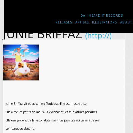
DA ! HEARD IT RECORDS
RELEASES
ARTISTS
ILLUSTRATORS
ABOUT
JUNIE BRIFFAZ
(http://)
Junie Briffaz vit et travaille à Toulouse. Elle est illustratrice.
Elle aime les petits animaux, la violence et les miniatures persanes.
Elle essaye donc de faire cohabiter ses trois passions au travers de ses
peintures ou dessins.