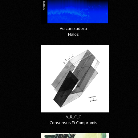
Vulcanizadora
Halos
A_R_C_C
Consensus Et Compromis