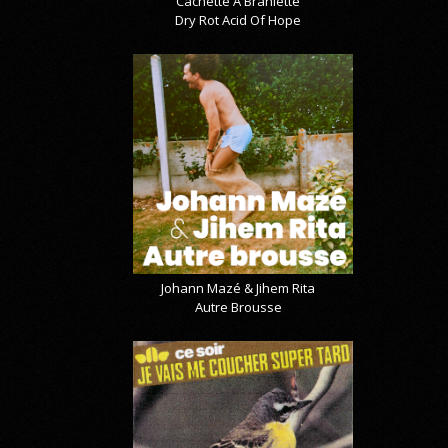
Cachette A Branlette
Dry Rot Acid Of Hope
Johann Mazé & Jihem Rita
Autre Brousse