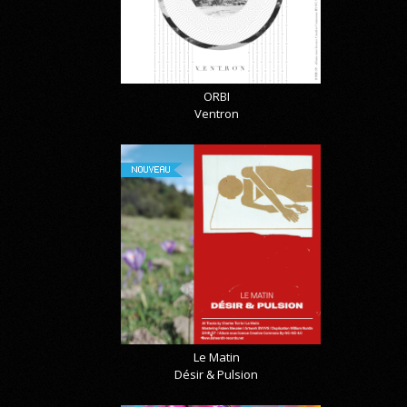
ORBI
Ventron
NOUVEAU
Le Matin
Désir & Pulsion