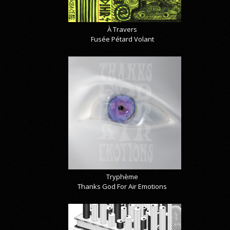
À Travers
Fusée Pétard Volant
Tryphème
Thanks God For Air Emotions