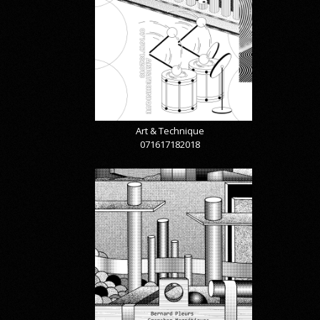
Art & Technique
071617182018