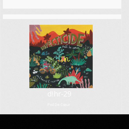
d!hr-29
Poil De Cœur