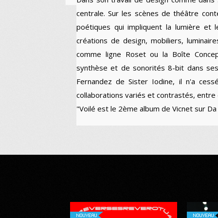
centrale. Sur les scènes de théâtre cont
poétiques qui impliquent la lumière et
créations de design, mobiliers, luminai
comme ligne Roset ou la Boîte Concept.
synthèse et de sonorités 8-bit dans ses
Fernandez de Sister Iodine, il n'a ces
collaborations variés et contrastés, entre 
"Voilé est le 2ème album de Vicnet sur D
NOUVEAU
NOUVEAU