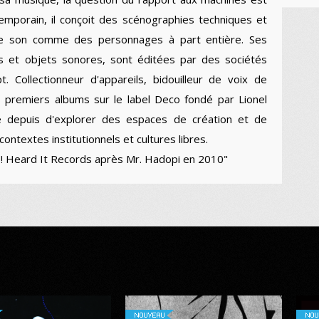
emporain, il conçoit des scénographies techniques et
 le son comme des personnages à part entière. Ses
res et objets sonores, sont éditées par des sociétés
 Collectionneur d'appareils, bidouilleur de voix de
 premiers albums sur le label Deco fondé par Lionel
sé depuis d'explorer des espaces de création et de
contextes institutionnels et cultures libres.
a ! Heard It Records après Mr. Hadopi en 2010"
NOUVEAU
NOU