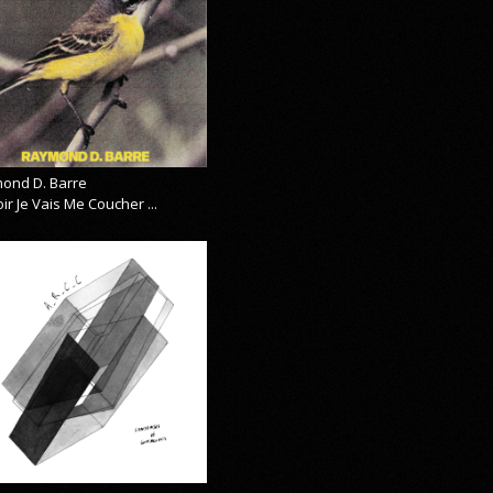
ond D. Barre
ir Je Vais Me Coucher ...