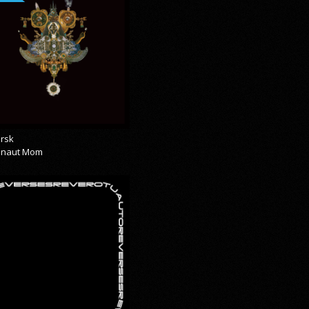
rsk
onaut Mom