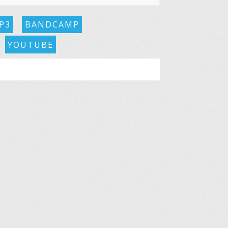
P3
BANDCAMP
YOUTUBE