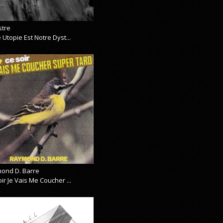
stre
 Utopie Est Notre Dyst...
ond D. Barre
ir Je Vais Me Coucher ...