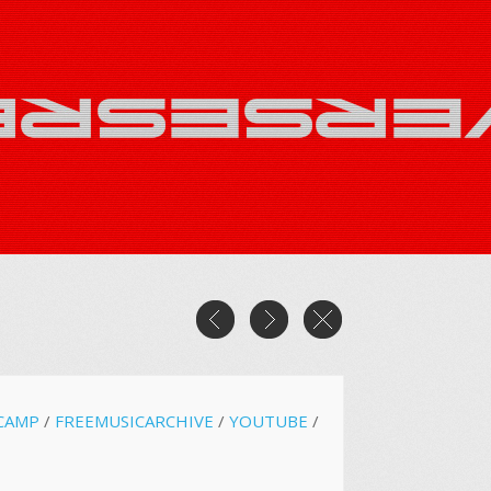
CAMP
/
FREEMUSICARCHIVE
/
YOUTUBE
/