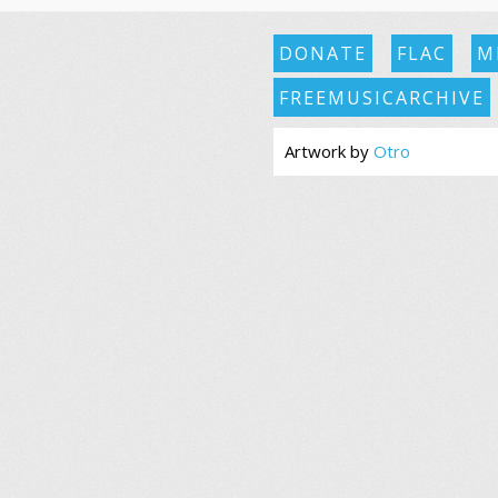
DONATE
FLAC
M
FREEMUSICARCHIVE
Artwork by
Otro