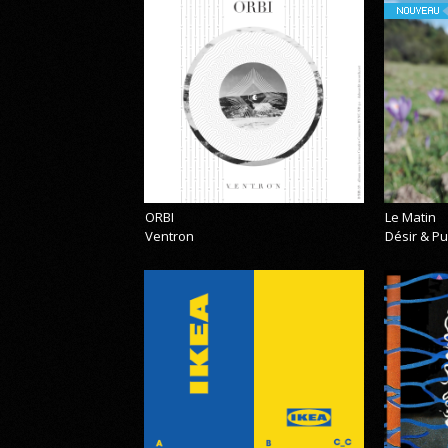
NOUVEAU
ORBI
Le Matin
Ventron
Désir & Pu