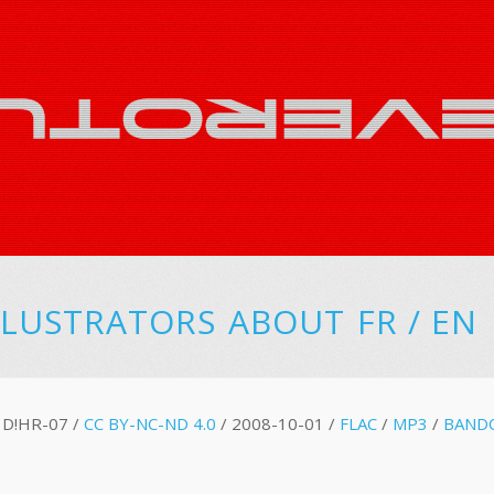
LLUSTRATORS
ABOUT
FR
/
EN
D!HR-07 /
CC BY-NC-ND 4.0
/ 2008-10-01 /
FLAC
/
MP3
/
BAND