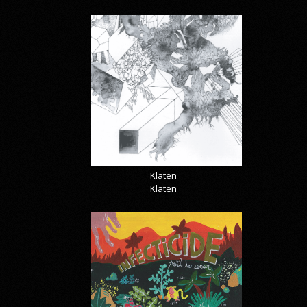
Klaten
Klaten