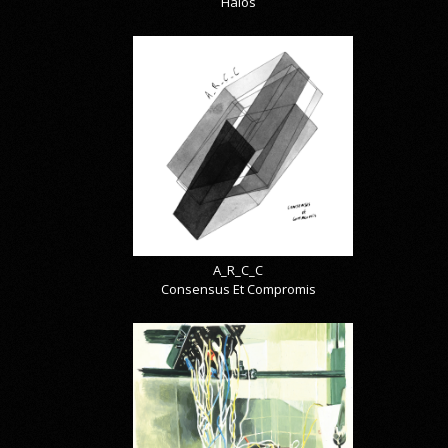
Halos
A_R_C_C
Consensus Et Compromis