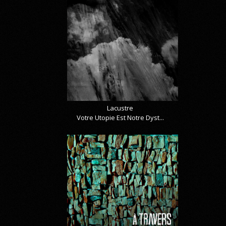
Lacustre
Votre Utopie Est Notre Dyst...