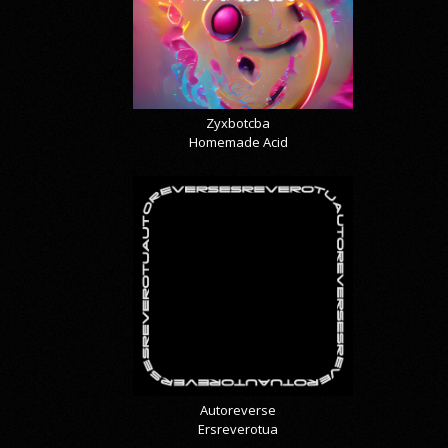
Zyxbotcba
Homemade Acid
Autoreverse
Ersreverotua