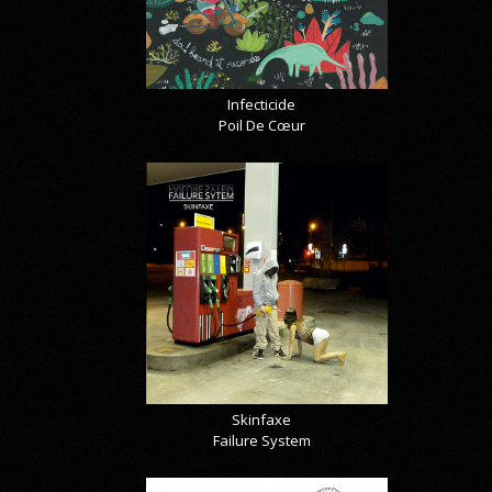
Infecticide
Poil De Cœur
Skinfaxe
Failure System