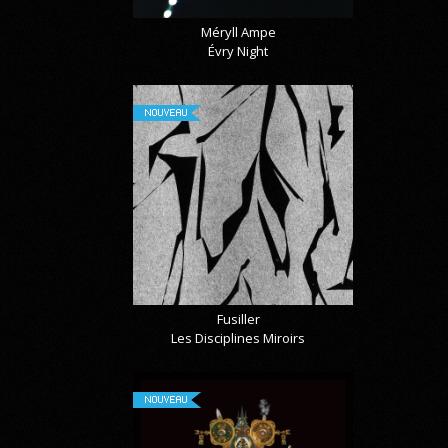
Méryll Ampe
Évry Night
NOUVEAU
Fusiller
Les Disciplines Miroirs
NOUVEAU