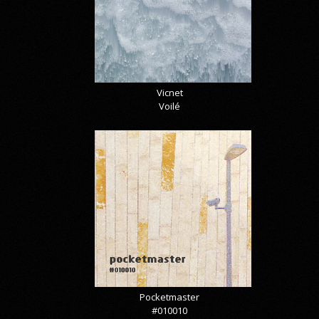
Vicnet
Voilé
Pocketmaster
#010010