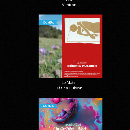
Ventron
NOUVEAU
Le Matin
Désir & Pulsion
NOUVEAU