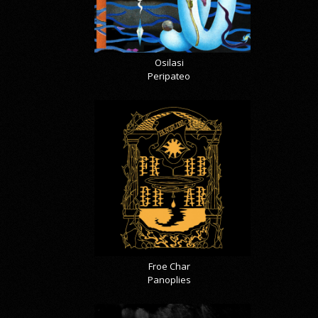
Osilasi
Peripateo
Froe Char
Panoplies