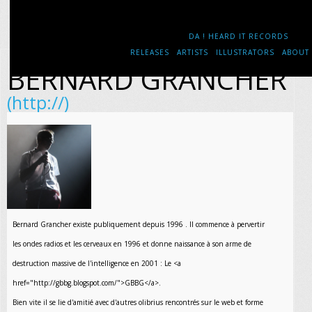
DA ! HEARD IT RECORDS
RELEASES
ARTISTS
ILLUSTRATORS
ABOUT
BERNARD GRANCHER
(http://)
Bernard Grancher existe publiquement depuis 1996 . Il commence à pervertir
les ondes radios et les cerveaux en 1996 et donne naissance à son arme de
destruction massive de l'intelligence en 2001 : Le <a
href="http://gbbg.blogspot.com/">GBBG</a>.
Bien vite il se lie d'amitié avec d'autres olibrius rencontrés sur le web et forme