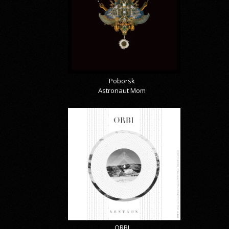
Poborsk
Astronaut Mom
ORBI